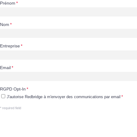
Prénom
Nom
Entreprise
Email
RGPD Opt-In
J'autorise Redbridge à m'envoyer des communications par email
* required field